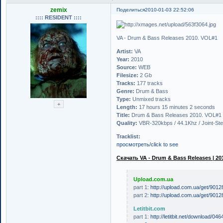
zemix
Поделиться
2010-01-03 22:52:06
:::: RESIDENT ::::
VA - Drum & Bass Releases 2010. VOL#1
Artist:
VA
Year:
2010
Source:
WEB
Filesize:
2 Gb
Tracks:
177 tracks
Genre:
Drum & Bass
Type:
Unmixed tracks
Length:
17 hours 15 minutes 2 seconds
Title:
Drum & Bass Releases 2010. VOL#1
Quality:
VBR-320kbps / 44.1Khz / Joint-Ste
Tracklist:
просмотреть/click to see
Скачать VA - Drum & Bass Releases | 201
Upload.com.ua
part 1:
http://upload.com.ua/get/9012
part 2:
http://upload.com.ua/get/9012
Letitbit.com
part 1:
http://letitbit.net/download