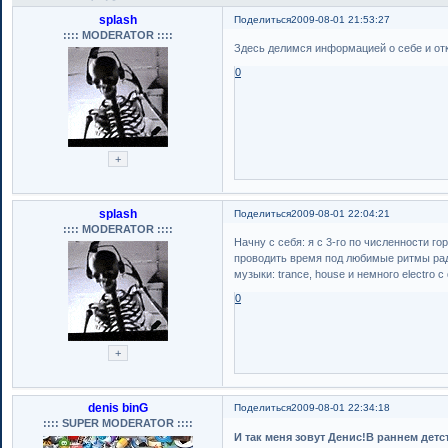
splash
Поделиться
2009-08-01 21:53:27
:::: MODERATOR ::::
Здесь делимся информацией о себе и отк
0
splash
Поделиться
2009-08-01 22:04:21
:::: MODERATOR ::::
Начну с себя: я с 3-го по численности го
проводить время под любимые ритмы рад
музыки: trance, house и немного electro с 
0
denis binG
Поделиться
2009-08-01 22:34:18
:::: SUPER MODERATOR ::::
И так меня зовут Денис!В раннем детс